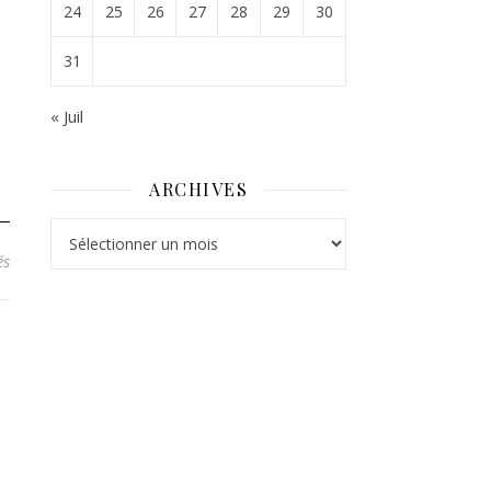
24
25
26
27
28
29
30
31
« Juil
ARCHIVES
Archives
sur Arrêté préfectoral : limitation accès et travaux dans les massifs 
és