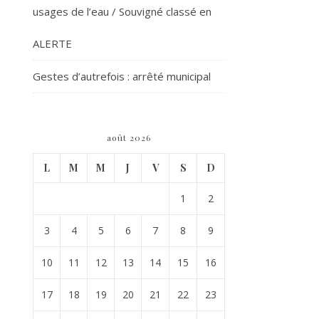
usages de l’eau / Souvigné classé en
ALERTE
Gestes d’autrefois : arrêté municipal
août 2026
L
M
M
J
V
S
D
1
2
3
4
5
6
7
8
9
10
11
12
13
14
15
16
17
18
19
20
21
22
23