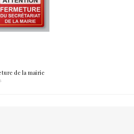
ture de la mairie
6