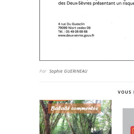
Par
Sophie GUERINEAU
VOUS 