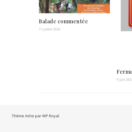
Balade commentée
11 juillet 2026
Ferme
9 juin 202
Thème Ashe par
WP Royal
.