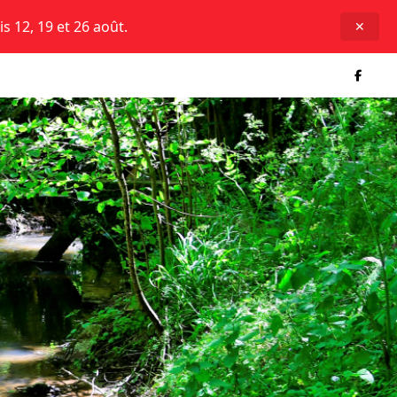
is 12, 19 et 26 août.
✕