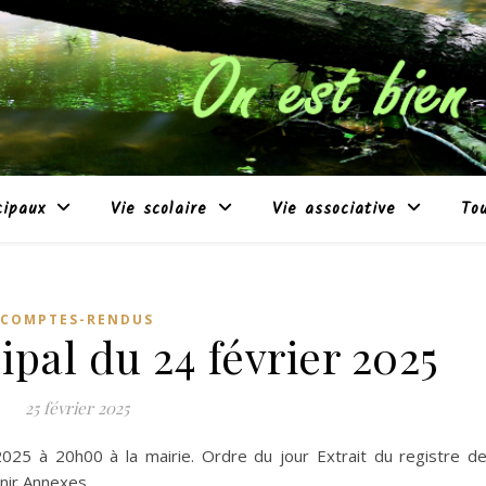
cipaux
Vie scolaire
Vie associative
To
COMPTES-RENDUS
pal du 24 février 2025
25 février 2025
 2025 à 20h00 à la mairie. Ordre du jour Extrait du registre d
enir Annexes