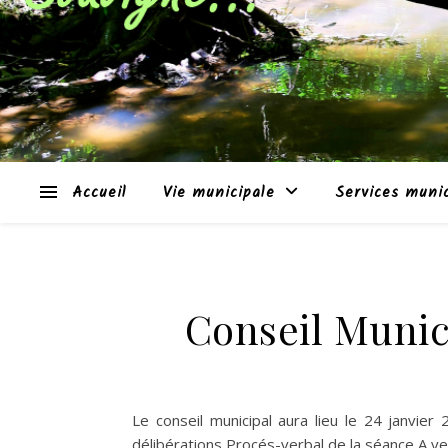
Accueil
Vie municipale
Services muni
Conseil Munici
Le conseil municipal aura lieu le 24 janvier
délibérations Procés-verbal de la séance A v