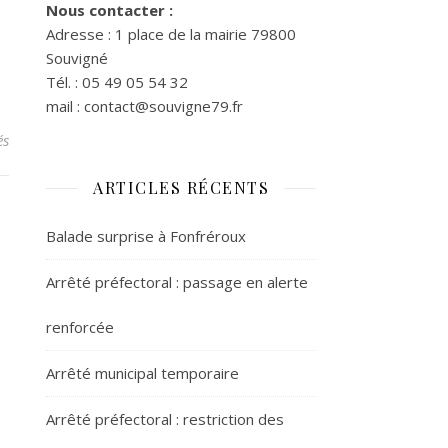
Nous contacter :
Adresse : 1 place de la mairie 79800
Souvigné
Tél. : 05 49 05 54 32
mail : contact@souvigne79.fr
sur Conseil Municipal du 24 février 2025
és
ARTICLES RÉCENTS
Balade surprise à Fonfréroux
Arrêté préfectoral : passage en alerte
renforcée
Arrêté municipal temporaire
Arrêté préfectoral : restriction des