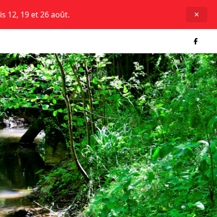
is 12, 19 et 26 août.
✕