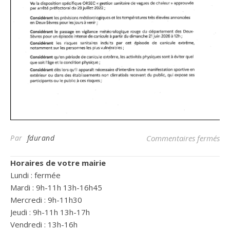
sur
Par
fdurand
Commentaires fermés
Horaires de votre mairie
Lundi : fermée
Mardi : 9h-11h 13h-16h45
Mercredi : 9h-11h30
Jeudi : 9h-11h 13h-17h
Vendredi : 13h-16h